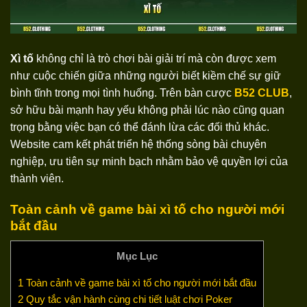
Xì tố
không chỉ là trò chơi bài giải trí mà còn được xem
như cuộc chiến giữa những người biết kiềm chế sự giữ
bình tĩnh trong mọi tình huống. Trên bàn cược
B52 CLUB
,
sở hữu bài mạnh hay yếu không phải lúc nào cũng quan
trọng bằng việc bạn có thể đánh lừa các đối thủ khác.
Website cam kết phát triển hệ thống sòng bài chuyên
nghiệp, ưu tiên sự minh bạch nhằm bảo vệ quyền lợi của
thành viên.
Toàn cảnh về game bài xì tố cho người mới
bắt đầu
Mục Lục
1
Toàn cảnh về game bài xì tố cho người mới bắt đầu
2
Quy tắc vận hành cùng chi tiết luật chơi Poker