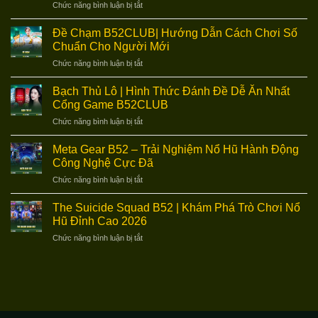
Chức năng bình luận bị tắt
ở
Chốt
Tiền
Lô
Ngay
Tỷ
Khuyết
Đề Chạm B52CLUB| Hướng Dẫn Cách Chơi Số
Rương
Tại
Góc
Kho
Chuẩn Cho Người Mới
B52CLUB
–
Báu
Chức năng bình luận bị tắt
ở
B52CLUB
Đại
Đề
Bật
Dương
Chạm
Bạch Thủ Lô | Hình Thức Đánh Đề Dễ Ăn Nhất
Mí
Trong
B52CLUB|
Cách
Cổng Game B52CLUB
1
Hướng
Nhận
Phút
Chức năng bình luận bị tắt
ở
Dẫn
Diện
Bạch
Cách
Và
Thủ
Meta Gear B52 – Trải Nghiệm Nổ Hũ Hành Động
Chơi
Soi
Lô
Số
Công Nghệ Cực Đã
Cầu
|
Chuẩn
Chức năng bình luận bị tắt
ở
Hình
Cho
Meta
Thức
Người
Gear
The Suicide Squad B52 | Khám Phá Trò Chơi Nổ
Đánh
Mới
B52
Đề
Hũ Đỉnh Cao 2026
–
Dễ
Chức năng bình luận bị tắt
ở
Trải
Ăn
The
Nghiệm
Nhất
Suicide
Nổ
Cổng
Squad
Hũ
Game
B52
Hành
B52CLUB
|
Động
Khám
Công