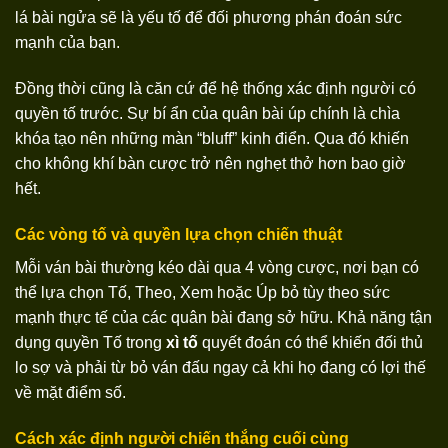
lá bài ngửa sẽ là yếu tố để đối phương phán đoán sức
mạnh của bạn.
Đồng thời cũng là căn cứ để hệ thống xác định người có
quyền tố trước. Sự bí ẩn của quân bài úp chính là chìa
khóa tạo nên những màn “bluff” kinh điển. Qua đó khiến
cho không khí bàn cược trở nên nghẹt thở hơn bao giờ
hết.
Các vòng tố và quyền lựa chọn chiến thuật
Mỗi ván bài thường kéo dài qua 4 vòng cược, nơi bạn có
thể lựa chọn Tố, Theo, Xem hoặc Úp bỏ tùy theo sức
mạnh thực tế của các quân bài đang sở hữu. Khả năng tận
dụng quyền Tố trong
xì tố
quyết đoán có thể khiến đối thủ
lo sợ và phải từ bỏ ván đấu ngay cả khi họ đang có lợi thế
về mặt điểm số.
Cách xác định người chiến thắng cuối cùng