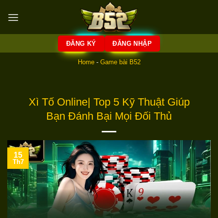
Bỏ
qua
nội
dung
ĐĂNG KÝ
ĐĂNG NHẬP
Home
-
Game bài B52
Xì Tố Online| Top 5 Kỹ Thuật Giúp
Bạn Đánh Bại Mọi Đối Thủ
15
Th7