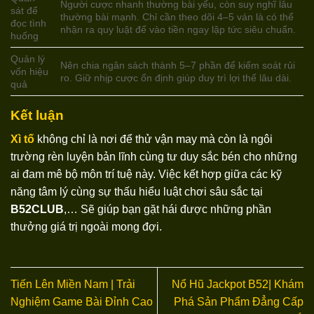
Người cược nhanh thường bài yếu, còn suy nghĩ lâu
sát để
thường bài mạnh. Chỉ cần theo dõi 4–5 ván là có thể
đọc tình
nhận ra quy luật để vào tiền ngay lập tức siêu chuẩn.
huống
Quản lý
Nên chia ngân sách thành 5–7 phần để kiểm soát rủi
vốn hiệu
ro. Giữ nhịp cược ổn định giúp duy trì lợi thế lâu dài.
quả
Kết luận
Xì tố
không chỉ là nơi để thử vận may mà còn là ngôi
trường rèn luyện bản lĩnh cùng tư duy sắc bén cho những
ai đam mê bộ môn trí tuệ này. Việc kết hợp giữa các kỹ
năng tâm lý cùng sự thấu hiểu luật chơi sâu sắc tại
B52CLUB
,… Sẽ giúp bạn gặt hái được những phần
thưởng giá trị ngoài mong đợi.
Tiến Lên Miền Nam | Trải
Nổ Hũ Jackpot B52| Khám
Nghiệm Game Bài Đỉnh Cao
Phá Sản Phẩm Đẳng Cấp