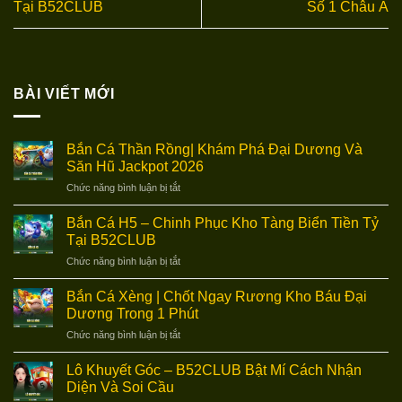
Tại B52CLUB
Số 1 Châu Á
BÀI VIẾT MỚI
Bắn Cá Thần Rồng| Khám Phá Đại Dương Và
Săn Hũ Jackpot 2026
Chức năng bình luận bị tắt
ở
Bắn
Cá
Bắn Cá H5 – Chinh Phục Kho Tàng Biển Tiền Tỷ
Thần
Tại B52CLUB
Rồng|
Chức năng bình luận bị tắt
ở
Khám
Bắn
Phá
Cá
Bắn Cá Xèng | Chốt Ngay Rương Kho Báu Đại
Đại
H5
Dương
Dương Trong 1 Phút
–
Và
Chức năng bình luận bị tắt
ở
Chinh
Săn
Bắn
Phục
Hũ
Cá
Lô Khuyết Góc – B52CLUB Bật Mí Cách Nhận
Kho
Jackpot
Xèng
Tàng
Diện Và Soi Cầu
2026
|
Biển