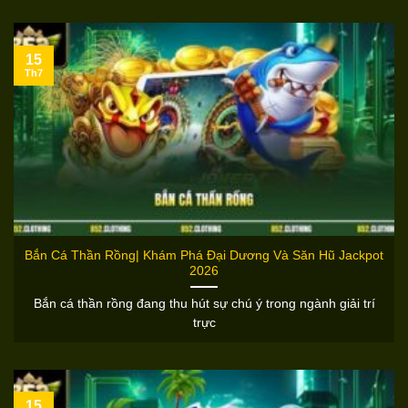
15
Th7
Bắn Cá Thần Rồng| Khám Phá Đại Dương Và Săn Hũ Jackpot
2026
Bắn cá thần rồng đang thu hút sự chú ý trong ngành giải trí
trực
15