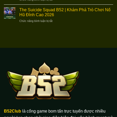
Hình
Cho
Meta
Thức
Người
Gear
The Suicide Squad B52 | Khám Phá Trò Chơi Nổ
Đánh
Mới
B52
Đề
Hũ Đỉnh Cao 2026
–
Dễ
Chức năng bình luận bị tắt
ở
Trải
Ăn
The
Nghiệm
Nhất
Suicide
Nổ
Cổng
Squad
Hũ
Game
B52
Hành
B52CLUB
|
Động
Khám
Công
Phá
Nghệ
Trò
Cực
Chơi
Đã
Nổ
Hũ
Đỉnh
Cao
2026
B52Club
là cổng game bom tấn trực tuyến được nhiều