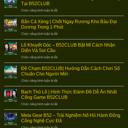
Thần
Tại B52CLUB
Rồng|
Chức năng bình luận bị tắt
ở
Khám
Bắn
Phá
Cá
Bắn Cá Xèng | Chốt Ngay Rương Kho Báu Đại
Đại
H5
Dương
Dương Trong 1 Phút
–
Và
Chức năng bình luận bị tắt
ở
Chinh
Săn
Bắn
Phục
Hũ
Cá
Lô Khuyết Góc – B52CLUB Bật Mí Cách Nhận
Kho
Jackpot
Xèng
Tàng
Diện Và Soi Cầu
2026
|
Biển
Chức năng bình luận bị tắt
ở
Chốt
Tiền
Lô
Ngay
Tỷ
Khuyết
Đề Chạm B52CLUB| Hướng Dẫn Cách Chơi Số
Rương
Tại
Góc
Kho
Chuẩn Cho Người Mới
B52CLUB
–
Báu
Chức năng bình luận bị tắt
ở
B52CLUB
Đại
Đề
Bật
Dương
Chạm
Bạch Thủ Lô | Hình Thức Đánh Đề Dễ Ăn Nhất
Mí
Trong
B52CLUB|
Cách
Cổng Game B52CLUB
1
Hướng
Nhận
Phút
Chức năng bình luận bị tắt
ở
Dẫn
Diện
Bạch
Cách
Và
Thủ
Meta Gear B52 – Trải Nghiệm Nổ Hũ Hành Động
Chơi
Soi
Lô
Số
Công Nghệ Cực Đã
Cầu
|
Chuẩn
Chức năng bình luận bị tắt
ở