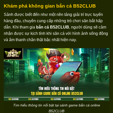
Khám phá không gian bắn cá B52CLUB
Sảnh được biết đến như một nền tảng giải trí trực tuyến
hàng đầu, chuyên cung cấp những trò chơi săn bắt hấp
dẫn. Khi tham gia
bắn cá B52CLUB
, người dùng sẽ cảm
nhận được sự kịch tính khi săn cá với hình ảnh sống động
và âm thanh chân thật bậc nhất hiện nay.
Tìm hiểu thông tin nổi bật tại sảnh game bắn cá online
B52CLUB