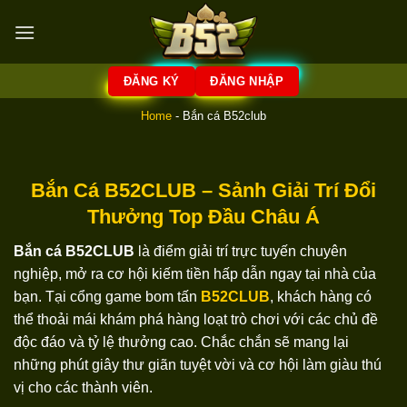
Bỏ
qua
nội
dung
ĐĂNG KÝ
ĐĂNG NHẬP
Home
-
Bắn cá B52club
Bắn Cá B52CLUB – Sảnh Giải Trí Đổi
Thưởng Top Đầu Châu Á
Bắn cá B52CLUB
là điểm giải trí trực tuyến chuyên
nghiệp, mở ra cơ hội kiếm tiền hấp dẫn ngay tại nhà của
bạn. Tại cổng game bom tấn
B52CLUB
, khách hàng có
thể thoải mái khám phá hàng loạt trò chơi với các chủ đề
độc đáo và tỷ lệ thưởng cao. Chắc chắn sẽ mang lại
những phút giây thư giãn tuyệt vời và cơ hội làm giàu thú
vị cho các thành viên.