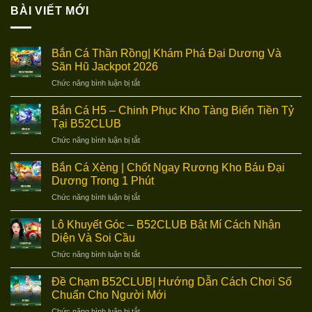
BÀI VIẾT MỚI
Bắn Cá Thần Rồng| Khám Phá Đại Dương Và
Săn Hũ Jackpot 2026
Chức năng bình luận bị tắt
ở
Bắn
Cá
Bắn Cá H5 – Chinh Phục Kho Tàng Biển Tiền Tỷ
Thần
Tại B52CLUB
Rồng|
Chức năng bình luận bị tắt
ở
Khám
Bắn
Phá
Cá
Bắn Cá Xèng | Chốt Ngay Rương Kho Báu Đại
Đại
H5
Dương
Dương Trong 1 Phút
–
Và
Chức năng bình luận bị tắt
ở
Chinh
Săn
Bắn
Phục
Hũ
Cá
Lô Khuyết Góc – B52CLUB Bật Mí Cách Nhận
Kho
Jackpot
Xèng
Tàng
Diện Và Soi Cầu
2026
|
Biển
Chức năng bình luận bị tắt
ở
Chốt
Tiền
Lô
Ngay
Tỷ
Khuyết
Đề Chạm B52CLUB| Hướng Dẫn Cách Chơi Số
Rương
Tại
Góc
Kho
Chuẩn Cho Người Mới
B52CLUB
–
Báu
Chức năng bình luận bị tắt
ở