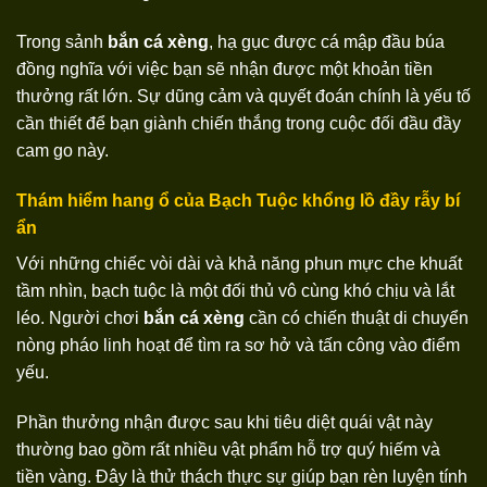
Trong sảnh
bắn cá xèng
, hạ gục được cá mập đầu búa
đồng nghĩa với việc bạn sẽ nhận được một khoản tiền
thưởng rất lớn. Sự dũng cảm và quyết đoán chính là yếu tố
cần thiết để bạn giành chiến thắng trong cuộc đối đầu đầy
cam go này.
Thám hiểm hang ổ của Bạch Tuộc khổng lồ đầy rẫy bí
ẩn
Với những chiếc vòi dài và khả năng phun mực che khuất
tầm nhìn, bạch tuộc là một đối thủ vô cùng khó chịu và lắt
léo. Người chơi
bắn cá xèng
cần có chiến thuật di chuyển
nòng pháo linh hoạt để tìm ra sơ hở và tấn công vào điểm
yếu.
Phần thưởng nhận được sau khi tiêu diệt quái vật này
thường bao gồm rất nhiều vật phẩm hỗ trợ quý hiếm và
tiền vàng. Đây là thử thách thực sự giúp bạn rèn luyện tính