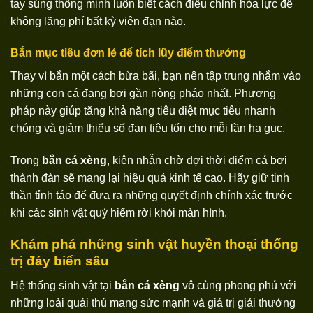
tay súng thông minh luôn biết cách điều chỉnh hỏa lực để
không lãng phí bất kỳ viên đạn nào.
Bắn mục tiêu đơn lẻ để tích lũy điểm thưởng
Thay vì bắn một cách bừa bãi, bạn nên tập trung nhắm vào
những con cá đang bơi gần nòng pháo nhất. Phương
pháp này giúp tăng khả năng tiêu diệt mục tiêu nhanh
chóng và giảm thiểu số đạn tiêu tốn cho mỗi lần hạ gục.
Trong
bắn cá xèng
, kiên nhẫn chờ đợi thời điểm cá bơi
thành đàn sẽ mang lại hiệu quả kinh tế cao. Hãy giữ tinh
thần tỉnh táo để đưa ra những quyết định chính xác trước
khi các sinh vật quý hiếm rời khỏi màn hình.
Khám phá những sinh vật huyền thoại thống
trị đáy biển sâu
Hệ thống sinh vật tại
bắn cá xèng
vô cùng phong phú với
những loài quái thú mang sức mạnh và giá trị giải thưởng