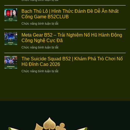
B52CLUB
Đại
Đề
Bật
Dương
Chạm
Bạch Thủ Lô | Hình Thức Đánh Đề Dễ Ăn Nhất
Mí
Trong
B52CLUB|
Cách
Cổng Game B52CLUB
1
Hướng
Nhận
Phút
Chức năng bình luận bị tắt
ở
Dẫn
Diện
Bạch
Cách
Và
Thủ
Meta Gear B52 – Trải Nghiệm Nổ Hũ Hành Động
Chơi
Soi
Lô
Số
Công Nghệ Cực Đã
Cầu
|
Chuẩn
Chức năng bình luận bị tắt
ở
Hình
Cho
Meta
Thức
Người
Gear
The Suicide Squad B52 | Khám Phá Trò Chơi Nổ
Đánh
Mới
B52
Đề
Hũ Đỉnh Cao 2026
–
Dễ
Chức năng bình luận bị tắt
ở
Trải
Ăn
The
Nghiệm
Nhất
Suicide
Nổ
Cổng
Squad
Hũ
Game
B52
Hành
B52CLUB
|
Động
Khám
Công
Phá
Nghệ
Trò
Cực
Chơi
Đã
Nổ
Hũ