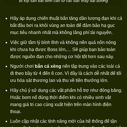
Bí kíp săn bắt đỉnh cao từ các bậc thầy đại dương
Hãy áp dụng chiến thuật bắn tăng dần lượng đạn khi cá
bắt đầu bơi ra khỏi vùng an toàn để đảm bảo hạ gục
mục tiêu nhanh nhất mà không lãng phí tài nguyên.
Việc giữ tâm lý bình tĩnh và không nên quá nôn nóng
khi chưa hạ được Boss lớn,… Sẽ giúp bạn bảo toàn
được nguồn đạn cho những cơ hội tốt hơn sau này.
Người chơi
bắn cá xèng
nên tập trung vào các loài cá
đi theo bầy từ 4 đến 6 con. Vì đây là cách dễ nhất để tối
ưu hóa sát thương lan và thu về tiền thưởng lớn.
Hãy chú ý sử dụng các vật phẩm hỗ trợ như đóng băng.
Hoặc bom nổ đúng thời điểm khi có nhiều sinh vật
mang giá trị cao cùng xuất hiện trên màn hình điện
thoại.
Luôn cập nhật các tính năng mới của hệ thống để tận