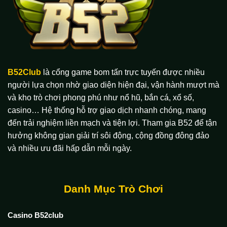
Đỉnh
Cao
2026
B52Club
là cổng game bom tấn trực tuyến được nhiều
người lựa chọn nhờ giao diện hiện đại, vận hành mượt mà
và kho trò chơi phong phú như nổ hũ, bắn cá, xổ số,
casino… Hệ thống hỗ trợ giao dịch nhanh chóng, mang
đến trải nghiệm liền mạch và tiện lợi. Tham gia B52 để tận
hưởng không gian giải trí sôi động, cộng đồng đông đảo
và nhiều ưu đãi hấp dẫn mỗi ngày.
Danh Mục Trò Chơi
Casino B52club