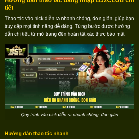
Hướng dẫn thao tác đăng nhập B52CLUB chi
tiết
Thao tác vào nick diễn ra nhanh chóng, đơn giản, giúp bạn
truy cập mọi tính năng dễ dàng. Từng bước được hướng
dẫn chi tiết, từ mở trang đến hoàn tất xác thực bảo mật.
Quy trình vào nick diễn ra nhanh chóng, đơn giản
Hướng dẫn thao tác nhanh