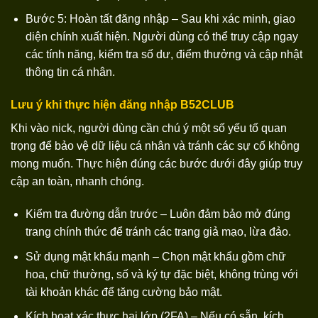
Bước 5: Hoàn tất đăng nhập – Sau khi xác minh, giao
diện chính xuất hiện. Người dùng có thể truy cập ngay
các tính năng, kiểm tra số dư, điểm thưởng và cập nhật
thông tin cá nhân.
Lưu ý khi thực hiện đăng nhập B52CLUB
Khi vào nick, người dùng cần chú ý một số yếu tố quan
trọng để bảo vệ dữ liệu cá nhân và tránh các sự cố không
mong muốn. Thực hiện đúng các bước dưới đây giúp truy
cập an toàn, nhanh chóng.
Kiểm tra đường dẫn trước – Luôn đảm bảo mở đúng
trang chính thức để tránh các trang giả mạo, lừa đảo.
Sử dụng mật khẩu mạnh – Chọn mật khẩu gồm chữ
hoa, chữ thường, số và ký tự đặc biệt, không trùng với
tài khoản khác để tăng cường bảo mật.
Kích hoạt xác thực hai lớp (2FA) – Nếu có sẵn, kích