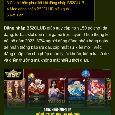
3
Cách khắc phục lỗi khi đăng nhập B52CLUB
4
Mẹo đăng nhập B52CLUB hiệu quả
5
Kết luận
Đăng nhập B52CLUB
giúp truy cập hơn 150 trò chơi đa
dạng, từ bài, slot đến mini game trực tuyến. Theo thống kê
nội bộ năm 2023, 87% người dùng đăng nhập hàng ngày
để nhận thông báo ưu đãi, cập nhật sự kiện mới. Việc
đăng nhập còn cho phép quản lý tài khoản, kiểm tra số dư
và điểm thưởng mà không mất nhiều thời gian.