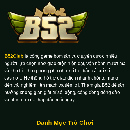
Chơi
Đã
Nổ
Hũ
Đỉnh
Cao
2026
B52Club
là cổng game bom tấn trực tuyến được nhiều
người lựa chọn nhờ giao diện hiện đại, vận hành mượt mà
và kho trò chơi phong phú như nổ hũ, bắn cá, xổ số,
casino… Hệ thống hỗ trợ giao dịch nhanh chóng, mang
đến trải nghiệm liền mạch và tiện lợi. Tham gia B52 để tận
hưởng không gian giải trí sôi động, cộng đồng đông đảo
và nhiều ưu đãi hấp dẫn mỗi ngày.
Danh Mục Trò Chơi