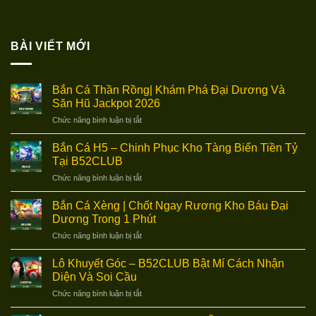
BÀI VIẾT MỚI
Bắn Cá Thần Rồng| Khám Phá Đại Dương Và
Săn Hũ Jackpot 2026
Chức năng bình luận bị tắt
ở
Bắn
Cá
Bắn Cá H5 – Chinh Phục Kho Tàng Biển Tiền Tỷ
Thần
Tại B52CLUB
Rồng|
Chức năng bình luận bị tắt
ở
Khám
Bắn
Phá
Cá
Bắn Cá Xèng | Chốt Ngay Rương Kho Báu Đại
Đại
H5
Dương
Dương Trong 1 Phút
–
Và
Chức năng bình luận bị tắt
ở
Chinh
Săn
Bắn
Phục
Hũ
Cá
Lô Khuyết Góc – B52CLUB Bật Mí Cách Nhận
Kho
Jackpot
Xèng
Tàng
Diện Và Soi Cầu
2026
|
Biển
Chức năng bình luận bị tắt
ở
Chốt
Tiền
Lô
Ngay
Tỷ